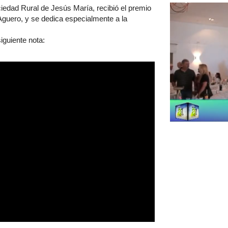
ciedad Rural de Jesús María, recibió el premio
Aguero, y se dedica especialmente a la
iguiente nota: