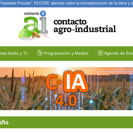
ce Indupla Río Tercero · 03/08/2026
otas Audio y Tv
Programación y Medios
Agenda de Eve
Año