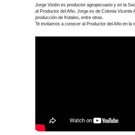
Jorge Visitín es productor agropecuario y en la So
al Productor del Año. Jorge es de Colonia Vicente 
producción de frutales, entre otras.
Te invitamos a conocer al Productor del Año en la s