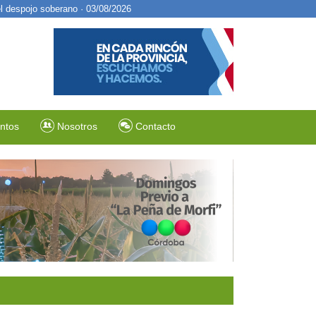
 el despojo soberano · 03/08/2026
ntos
Nosotros
Contacto