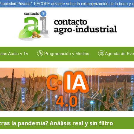
a Propiedad Privada”: FECOFE advierte sobre la extranjerización de la tierra y
ce Indupla Río Tercero · 03/08/2026
otas Audio y Tv
Programación y Medios
Agenda de Eve
as la pandemia? Análisis real y sin filtro