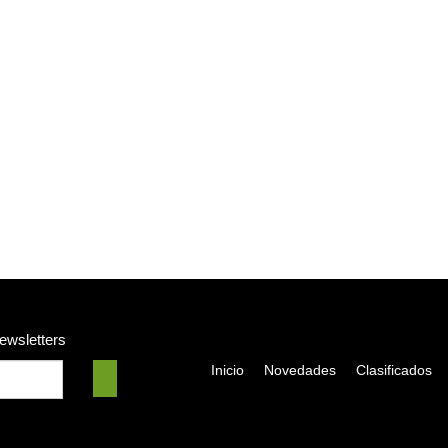
newsletters
Inicio
Novedades
Clasificados